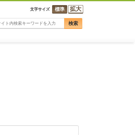
拡大
標準
文字サイズ
検索