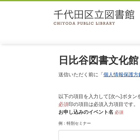
日比谷図書文化館
送信いただく前に「
個人情報保護方
以下の項目を入力して[次へ]ボタン
必須
印の項目は必須入力項目です。
お申し込みのイベント名
必須
例：特別セミナー