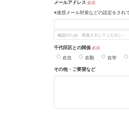
メールアドレス
必須
※迷惑メール対策などの設定をされている場
千代田区との関係
必須
在住
在勤
在学
その他・ご要望など