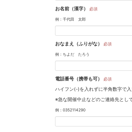
お名前（漢字）
必須
例：千代田 太郎
おなまえ（ふりがな）
必須
例：ちよだ たろう
電話番号（携帯も可）
必須
ハイフン(-)を入れずに半角数字で
※急な開催中止などのご連絡先とし
例：0352114290