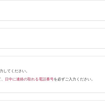
入力してください。
て、
日中に連絡の取れる電話番号
を必ずご入力ください。