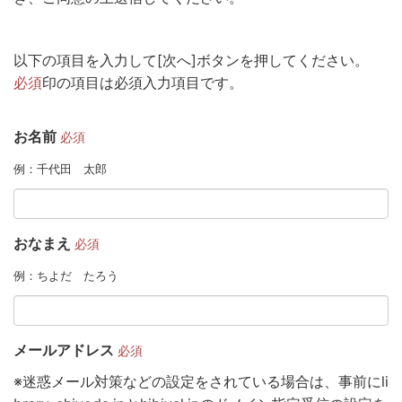
以下の項目を入力して[次へ]ボタンを押してください。
必須
印の項目は必須入力項目です。
お名前
必須
例：千代田 太郎
おなまえ
必須
例：ちよだ たろう
メールアドレス
必須
※迷惑メール対策などの設定をされている場合は、事前にli