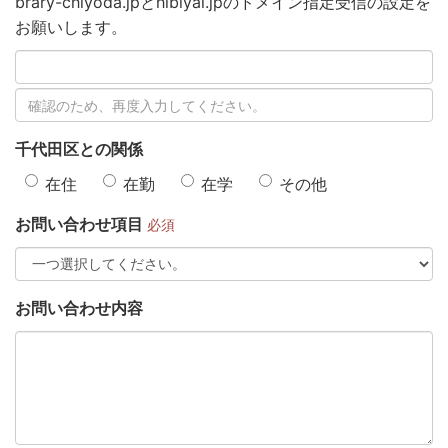
brary-chiyoda.jpとhibiyal.jpのドメイン指定受信の設定を
お願いします。
千代田区との関係
在住
在勤
在学
その他
お問い合わせ項目
必須
お問い合わせ内容